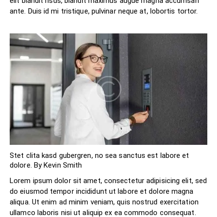
elit blandit risus, blandit maximus augue magna accumsan
ante. Duis id mi tristique, pulvinar neque at, lobortis tortor.
Stet clita kasd gubergren, no sea sanctus est labore et
dolore. By
Kevin Smith
Lorem ipsum dolor sit amet, consectetur adipisicing elit, sed
do eiusmod tempor incididunt ut labore et dolore magna
aliqua. Ut enim ad minim veniam, quis nostrud exercitation
ullamco laboris nisi ut aliquip ex ea commodo consequat.