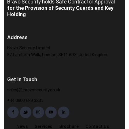
Bravo Security holds
Safe Contractor Approval
for the Provision of Security Guards and Key
Holding
Address
Bravo Security Limited
87 Lambeth Walk, London, SE11 6DX, United Kingdom
Get In Touch
sales[@]bravosecurity.co.uk
+44 0800 689 3831
News
Services
Brochure
Contact Us