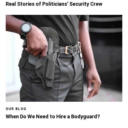
Real Stories of Politicians’ Security Crew
OUR BLOG
When Do We Need to Hire a Bodyguard?