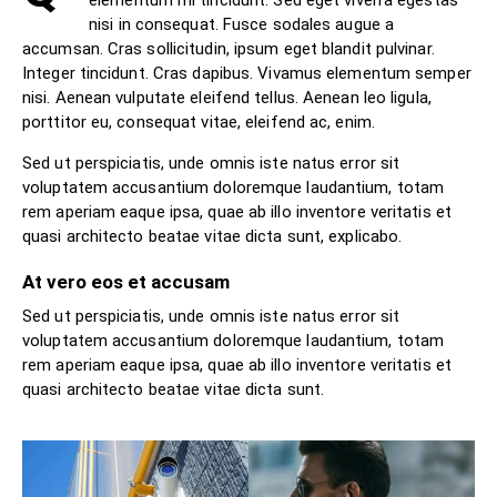
elementum mi tincidunt. Sed eget viverra egestas
nisi in consequat. Fusce sodales augue a
accumsan. Cras sollicitudin, ipsum eget blandit pulvinar.
Integer tincidunt. Cras dapibus. Vivamus elementum semper
nisi. Aenean vulputate eleifend tellus. Aenean leo ligula,
porttitor eu, consequat vitae, eleifend ac, enim.
Sed ut perspiciatis, unde omnis iste natus error sit
voluptatem accusantium doloremque laudantium, totam
rem aperiam eaque ipsa, quae ab illo inventore veritatis et
quasi architecto beatae vitae dicta sunt, explicabo.
At vero eos et accusam
Sed ut perspiciatis, unde omnis iste natus error sit
voluptatem accusantium doloremque laudantium, totam
rem aperiam eaque ipsa, quae ab illo inventore veritatis et
quasi architecto beatae vitae dicta sunt.