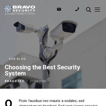
OUR BLOG
Choosing the Best Security
System
21/04/2020
BRAVOSEC
Q
Proin faucibus nec mauris a sodales, sed